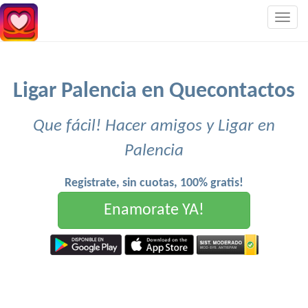
Togg
navig
Ligar Palencia en Quecontactos
Que fácil! Hacer amigos y Ligar en
Palencia
Registrate, sin cuotas, 100% gratis!
Enamorate YA!