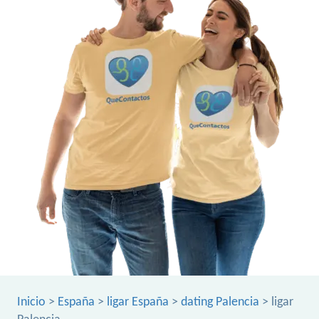
Inicio
>
España
>
ligar España
>
dating Palencia
> ligar