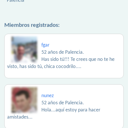
Palencia
Miembros registrados:
fgar
52 años de Palencia.
Has sido tú!!! Te crees que no te he
visto, has sido tú, chica cocodrilo....
nunez
52 años de Palencia.
Hola...aquí estoy para hacer
amistades...