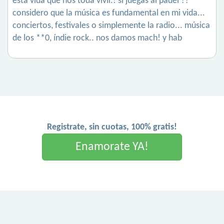
esta vida que nos toda vivir.! si juegas al padel ??
considero que la música es fundamental en mi vida...
conciertos, festivales o simplemente la radio... música
de los **0, índie rock.. nos damos mach! y hab
Registrate, sin cuotas, 100% gratis!
Enamorate YA!