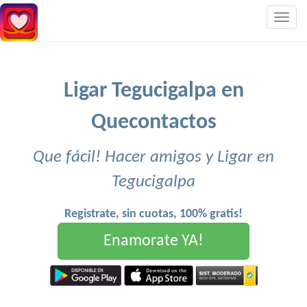
Togg
navig
Ligar Tegucigalpa en
Quecontactos
Que fácil! Hacer amigos y Ligar en
Tegucigalpa
Registrate, sin cuotas, 100% gratis!
Enamorate YA!