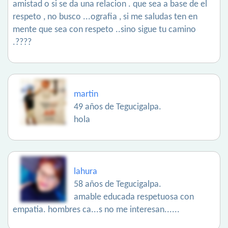
amistad o si se da una relacion . que sea a base de el
respeto , no busco ...ografia , si me saludas ten en
mente que sea con respeto ..sino sigue tu camino
.????
martin
49 años de Tegucigalpa.
hola
lahura
58 años de Tegucigalpa.
amable educada respetuosa con
empatia. hombres ca...s no me interesan......