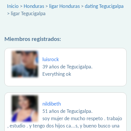
Inicio
>
Honduras
>
ligar Honduras
>
dating Tegucigalpa
> ligar Tegucigalpa
Miembros registrados:
luisrock
39 años de Tegucigalpa.
Everything ok
nildibeth
51 años de Tegucigalpa.
soy mujer de mucho respeto . trabajo
, estudio . y tengo dos hijos ca...s, y bueno busco una