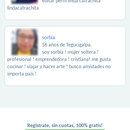
editar perfil linda catrachita
lindacatrachita
sorbia
56 años de Tegucigalpa.
soy sorbia ! mujer soltera !
profesional ! emprendedora ! cristiana! me gusta
cocinar ! viajar y hacer arte ! busco amistades no
importa pais !
Registrate, sin cuotas, 100% gratis!