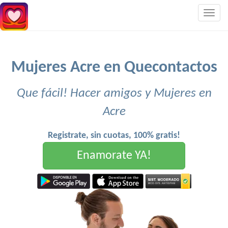
Togg
navig
Mujeres Acre en Quecontactos
Que fácil! Hacer amigos y Mujeres en
Acre
Registrate, sin cuotas, 100% gratis!
Enamorate YA!