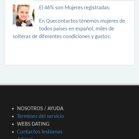
El 46% son Mujeres registradas:
En Quecontactos tenemos mujeres de
todos paises en español, miles de
solteras de diferentes condiciones y gustos:
NOSOTROS / AYUDA
Terminos del servicio
WEBS DATING
Contactos lesbianas