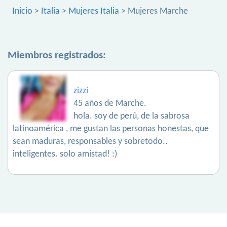
Inicio
>
Italia
>
Mujeres Italia
> Mujeres Marche
Miembros registrados:
zizzi
45 años de Marche.
hola. soy de perú, de la sabrosa
latinoamérica , me gustan las personas honestas, que
sean maduras, responsables y sobretodo..
inteligentes. solo amistad! :)