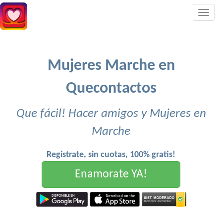
Togg
navig
Mujeres Marche en
Quecontactos
Que fácil! Hacer amigos y Mujeres en
Marche
Registrate, sin cuotas, 100% gratis!
Enamorate YA!