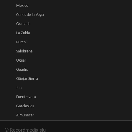
México
Cenes de la Vega
Granada
La Zubia
Purchil
Salobreña
Ugíjar
Guadix
Güejar Sierra
Jun
Fuente vera
Garcias los
Almuñécar
© Recordmedia slu