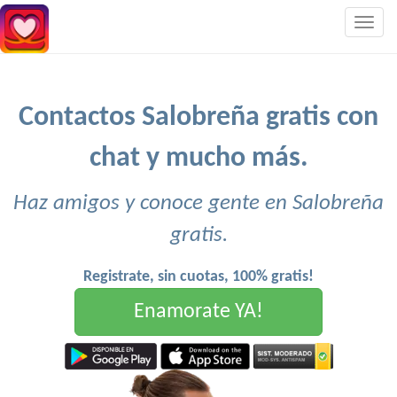
Togg
navig
Contactos Salobreña gratis con
chat y mucho más.
Haz amigos y conoce gente en Salobreña
gratis.
Registrate, sin cuotas, 100% gratis!
Enamorate YA!