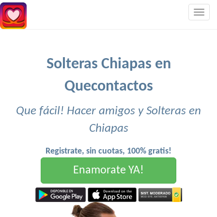
Togg
navig
Solteras Chiapas en
Quecontactos
Que fácil! Hacer amigos y Solteras en
Chiapas
Registrate, sin cuotas, 100% gratis!
Enamorate YA!