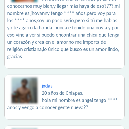
conocernos muy bien,y llegar más haya de eso????,mi
nombre es jhovanny tengo **** años,pero voy para
los **** años,soy un poco serio,pero si tú me hablas
yo te agarro la honda, nunca e tenido una novia y por
eso vine a ver si puedo encontrar una chica que tenga
un corazón y crea en el amor,no me importa de
religión cristiana,lo único que busco es un amor lindo,
gracias
jxdas
20 años de Chiapas.
hola mi nombre es angel tengo ****
años y vengo a conocer gente nueva??