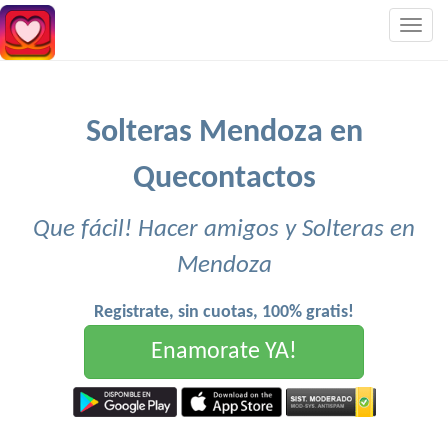
Togg
navig
Solteras Mendoza en
Quecontactos
Que fácil! Hacer amigos y Solteras en
Mendoza
Registrate, sin cuotas, 100% gratis!
Enamorate YA!