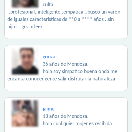
culta
..profesional..inteligente..empatica ..busco un varón
de iguales características de **0 a **** años ..sin
hijos ..grs..x leer
gonza
36 años de Mendoza.
hola soy simpatico buena onda me
encanta conocer gente salir disfrutar la naturaleza
jaime
18 años de Mendoza.
hola cual quier mujer es recibida