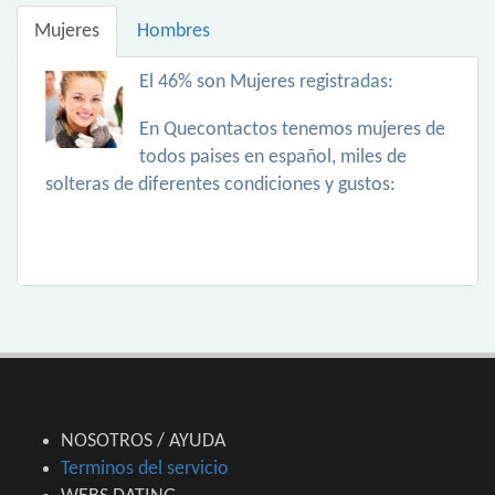
Mujeres
Hombres
El 46% son Mujeres registradas:
En Quecontactos tenemos mujeres de
todos paises en español, miles de
solteras de diferentes condiciones y gustos:
NOSOTROS / AYUDA
Terminos del servicio