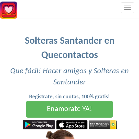
Togg
navig
Solteras Santander en
Quecontactos
Que fácil! Hacer amigos y Solteras en
Santander
Registrate, sin cuotas, 100% gratis!
Enamorate YA!