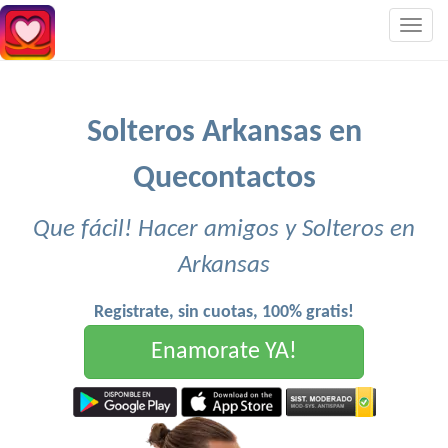
Togg
navig
Solteros Arkansas en
Quecontactos
Que fácil! Hacer amigos y Solteros en
Arkansas
Registrate, sin cuotas, 100% gratis!
Enamorate YA!