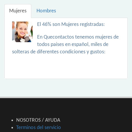
Mujeres
Hombres
El 46% son Mujeres registradas:
En Quecontactos tenemos mujeres de
todos paises en español, miles de
solteras de diferentes condiciones y gustos:
NOSOTROS / AYUDA
Terminos del servicio