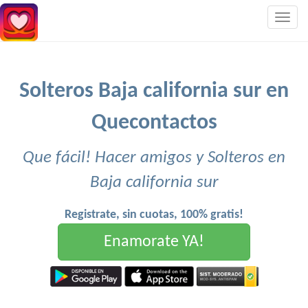
Togg
navig
Solteros Baja california sur en
Quecontactos
Que fácil! Hacer amigos y Solteros en
Baja california sur
Registrate, sin cuotas, 100% gratis!
Enamorate YA!