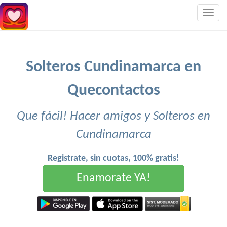
Togg
navig
Solteros Cundinamarca en
Quecontactos
Que fácil! Hacer amigos y Solteros en
Cundinamarca
Registrate, sin cuotas, 100% gratis!
Enamorate YA!