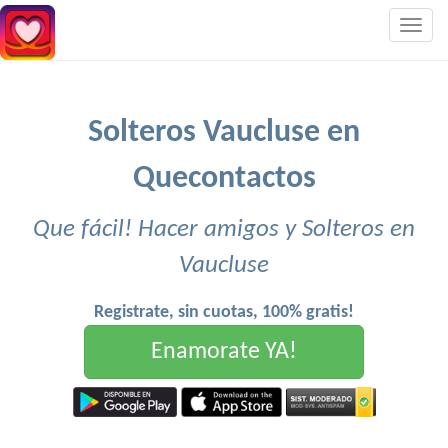
Togg
navig
Solteros Vaucluse en
Quecontactos
Que fácil! Hacer amigos y Solteros en
Vaucluse
Registrate, sin cuotas, 100% gratis!
Enamorate YA!