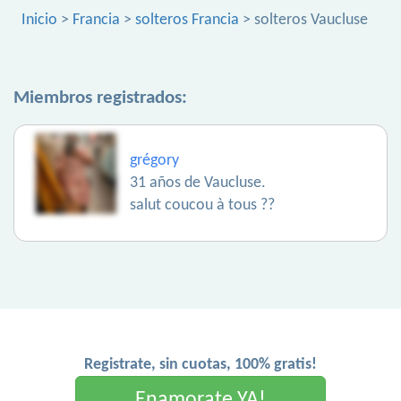
Inicio
>
Francia
>
solteros Francia
> solteros Vaucluse
Miembros registrados:
grégory
31 años de Vaucluse.
salut coucou à tous ??
Registrate, sin cuotas, 100% gratis!
Enamorate YA!