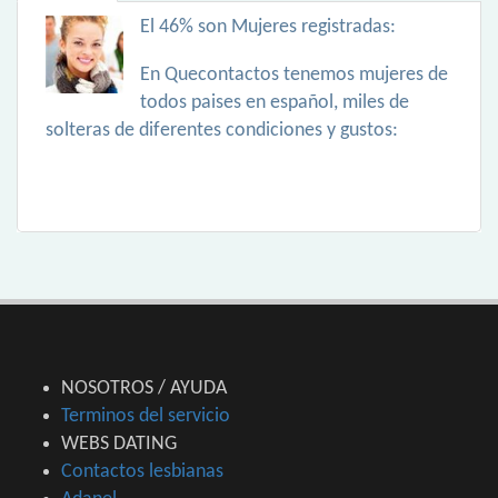
El 46% son Mujeres registradas:
En Quecontactos tenemos mujeres de
todos paises en español, miles de
solteras de diferentes condiciones y gustos:
NOSOTROS / AYUDA
Terminos del servicio
WEBS DATING
Contactos lesbianas