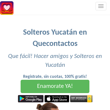
Togg
navig
Solteros Yucatán en
Quecontactos
Que fácil! Hacer amigos y Solteros en
Yucatán
Registrate, sin cuotas, 100% gratis!
Enamorate YA!