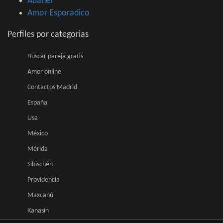
Adanel
Amor Esporadico
Perfiles por categorias
Buscar pareja gratis
Amor online
Contactos Madrid
España
Usa
México
Mérida
Sibischén
Providencia
Maxcanú
Kanasín