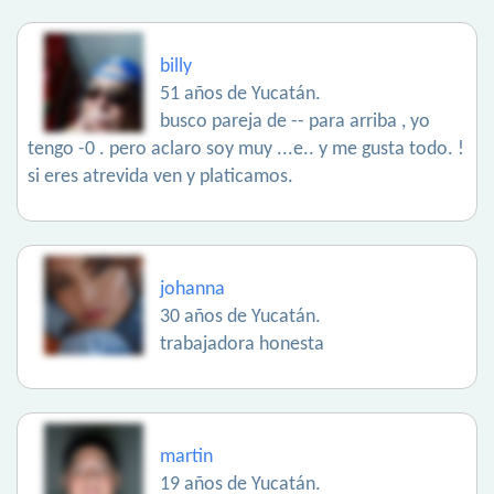
billy
51 años de Yucatán.
busco pareja de -- para arriba , yo
tengo -0 . pero aclaro soy muy ...e.. y me gusta todo. !
si eres atrevida ven y platicamos.
johanna
30 años de Yucatán.
trabajadora honesta
martin
19 años de Yucatán.