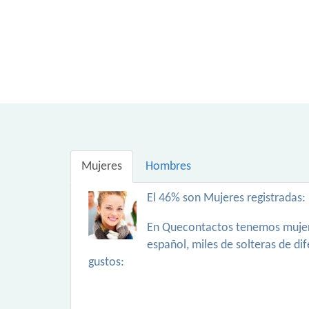
Mujeres
Hombres
El 46% son Mujeres registradas:
En Quecontactos tenemos mujer
español, miles de solteras de di
gustos: