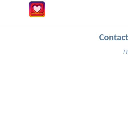
Contact
H