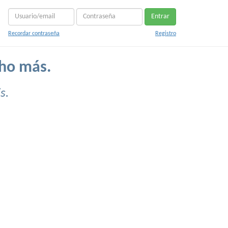
Entrar
Recordar contraseña
Registro
cho más.
s.