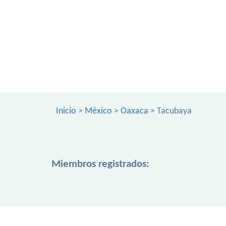
Inicio
>
México
>
Oaxaca
> Tacubaya
Miembros registrados: