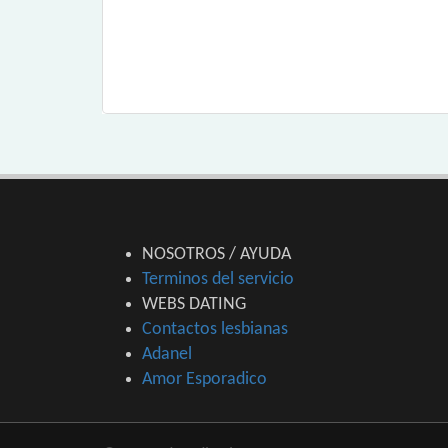
NOSOTROS / AYUDA
Terminos del servicio
WEBS DATING
Contactos lesbianas
Adanel
Amor Esporadico