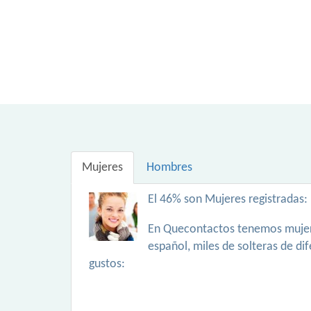
Mujeres
Hombres
El 46% son Mujeres registradas:
En Quecontactos tenemos mujer
español, miles de solteras de di
gustos: