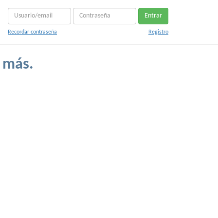
Entrar
Recordar contraseña
Registro
o más.