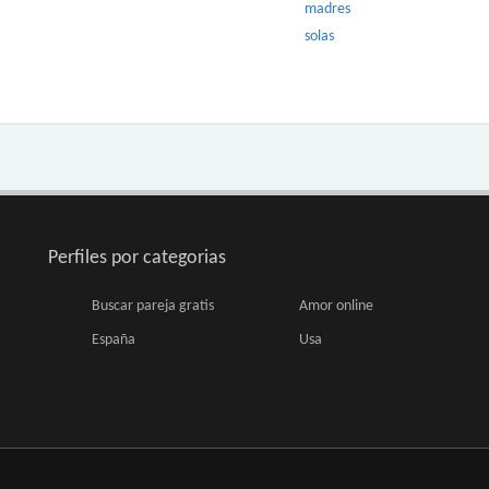
madres
solas
Perfiles por categorias
Buscar pareja gratis
Amor online
España
Usa