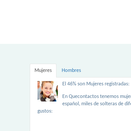
Mujeres
Hombres
El 46% son Mujeres registradas:
En Quecontactos tenemos mujer
español, miles de solteras de di
gustos: