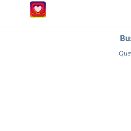
Bu
Que