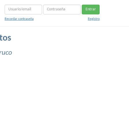
Entrar
Recordar contraseña
Registro
tos
ruco