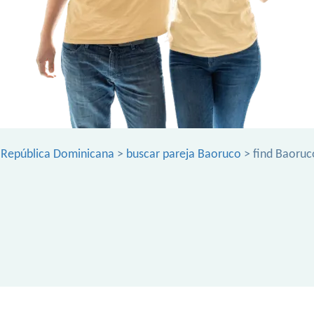
>
República Dominicana
>
buscar pareja Baoruco
> find Baoruc