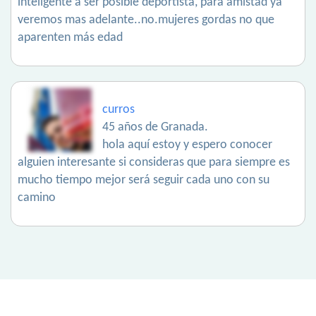
inteligente a ser posible deportista, para amistad ya
veremos mas adelante..no.mujeres gordas no que
aparenten más edad
curros
45 años de Granada.
hola aquí estoy y espero conocer
alguien interesante si consideras que para siempre es
mucho tiempo mejor será seguir cada uno con su
camino