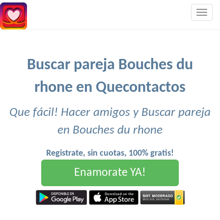
Togg
navig
Buscar pareja Bouches du
rhone en Quecontactos
Que fácil! Hacer amigos y Buscar pareja
en Bouches du rhone
Registrate, sin cuotas, 100% gratis!
Enamorate YA!