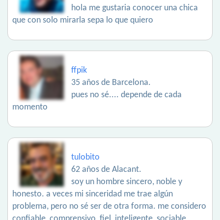
hola me gustaria conocer una chica
que con solo mirarla sepa lo que quiero
ffpik
35 años de Barcelona.
pues no sé.... depende de cada
momento
tulobito
62 años de Alacant.
soy un hombre sincero, noble y
honesto. a veces mi sinceridad me trae algún
problema, pero no sé ser de otra forma. me considero
confiable, comprensivo, fiel, inteligente, sociable,