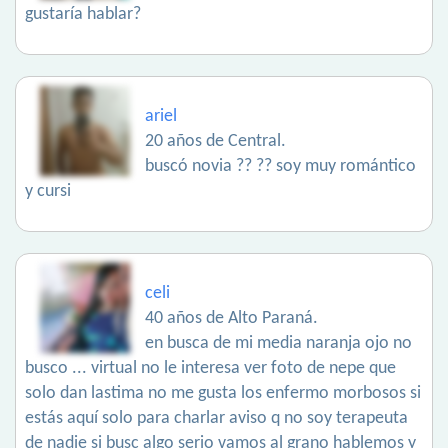
gustaría hablar?
ariel
20 años de Central.
buscó novia ?? ?? soy muy romántico
y cursi
celi
40 años de Alto Paraná.
en busca de mi media naranja ojo no
busco ... virtual no le interesa ver foto de nepe que
solo dan lastima no me gusta los enfermo morbosos si
estás aquí solo para charlar aviso q no soy terapeuta
de nadie si busc algo serio vamos al grano hablemos y