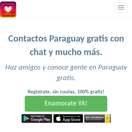
Togg
navig
Contactos Paraguay gratis con
chat y mucho más.
Haz amigos y conoce gente en Paraguay
gratis.
Registrate, sin cuotas, 100% gratis!
Enamorate YA!