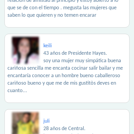
relación de amistad al principio y estoy abierto a lo
que se de con el tiempo . megusta las mujeres que
saben lo que quieren y no temen encarar
keili
43 años de Presidente Hayes.
soy una mujer muy simpática buena
cariñosa sencilla me encanta cocinar salir bailar y me
encantaría conocer a un hombre bueno caballeroso
cariñoso bueno y que me de mis gustitòs deves en
cuanto...
juli
28 años de Central.