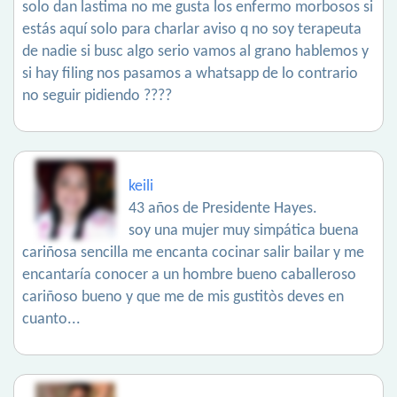
solo dan lastima no me gusta los enfermo morbosos si
estás aquí solo para charlar aviso q no soy terapeuta
de nadie si busc algo serio vamos al grano hablemos y
si hay filing nos pasamos a whatsapp de lo contrario
no seguir pidiendo ????
keili
43 años de Presidente Hayes.
soy una mujer muy simpática buena
cariñosa sencilla me encanta cocinar salir bailar y me
encantaría conocer a un hombre bueno caballeroso
cariñoso bueno y que me de mis gustitòs deves en
cuanto...