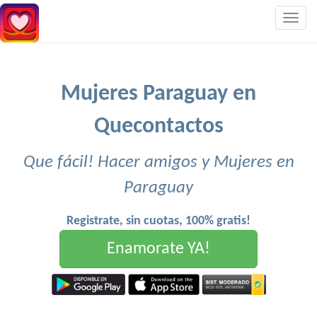
Togg
navig
Mujeres Paraguay en
Quecontactos
Que fácil! Hacer amigos y Mujeres en
Paraguay
Registrate, sin cuotas, 100% gratis!
Enamorate YA!