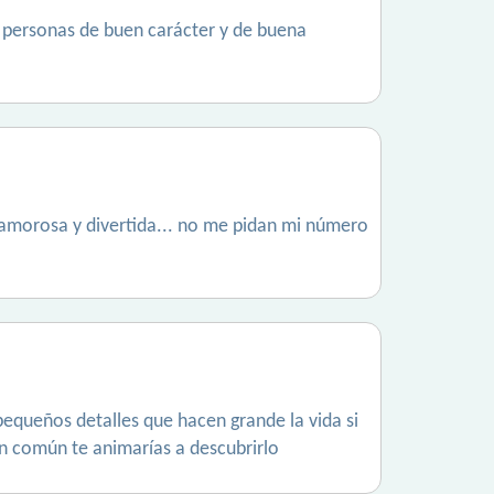
er personas de buen carácter y de buena
, amorosa y divertida... no me pidan mi número
pequeños detalles que hacen grande la vida si
n común te animarías a descubrirlo