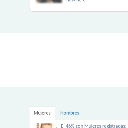
new here
Mujeres
Hombres
El 46% son Mujeres registradas: