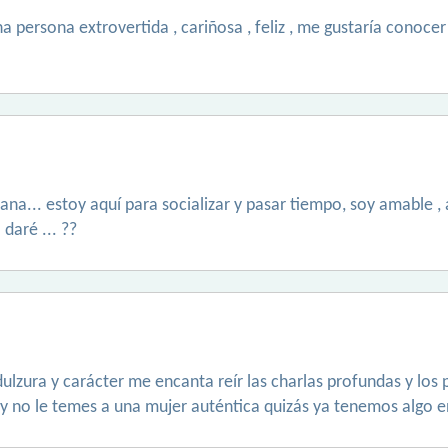
a persona extrovertida , cariñosa , feliz , me gustaría conoc
na... estoy aquí para socializar y pasar tiempo, soy amable 
daré ... ??
ulzura y carácter me encanta reír las charlas profundas y los 
y no le temes a una mujer auténtica quizás ya tenemos algo e