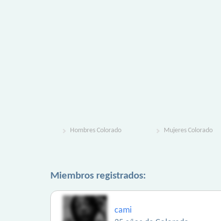
Hombres Colorado
Mujeres Colorado
Miembros registrados:
cami