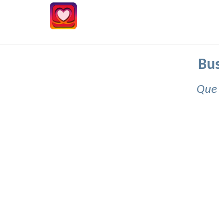
Bus
Que 