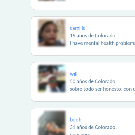
camille
19 años de Colorado.
i have mental health problems
will
50 años de Colorado.
sobre todo ser honesto, con 
booh
31 años de Colorado.