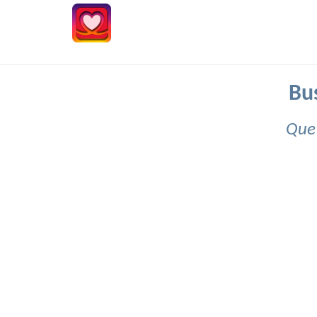
Bu
Que 