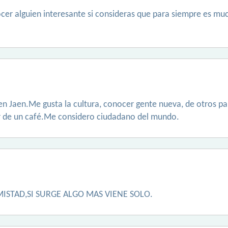
ocer alguien interesante si consideras que para siempre es mu
 Jaen.Me gusta la cultura, conocer gente nueva, de otros paise
r de un café.Me considero ciudadano del mundo.
ISTAD,SI SURGE ALGO MAS VIENE SOLO.