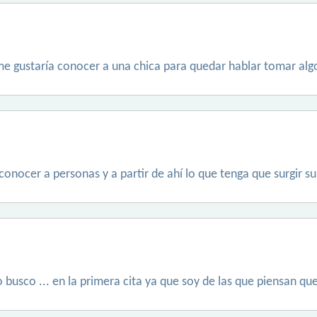
me gustaría conocer a una chica para quedar hablar tomar algo
nocer a personas y a partir de ahí lo que tenga que surgir sur
 busco ... en la primera cita ya que soy de las que piensan q