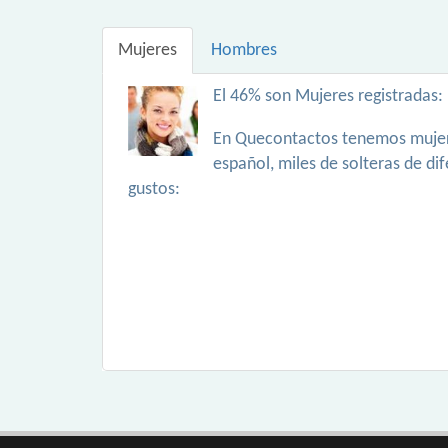
Mujeres
Hombres
El 46% son Mujeres registradas:
En Quecontactos tenemos mujer
español, miles de solteras de di
gustos: