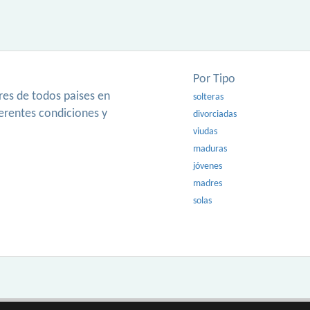
Por Tipo
es de todos paises en
solteras
ferentes condiciones y
divorciadas
viudas
maduras
jóvenes
madres
solas