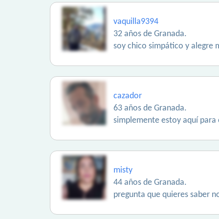
vaquilla9394
32 años de Granada.
soy chico simpático y alegre 
cazador
63 años de Granada.
simplemente estoy aquí para co
misty
44 años de Granada.
pregunta que quieres saber no