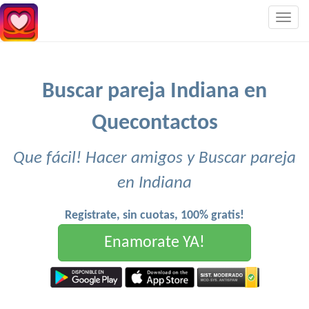
Togg
navig
Buscar pareja Indiana en
Quecontactos
Que fácil! Hacer amigos y Buscar pareja
en Indiana
Registrate, sin cuotas, 100% gratis!
Enamorate YA!