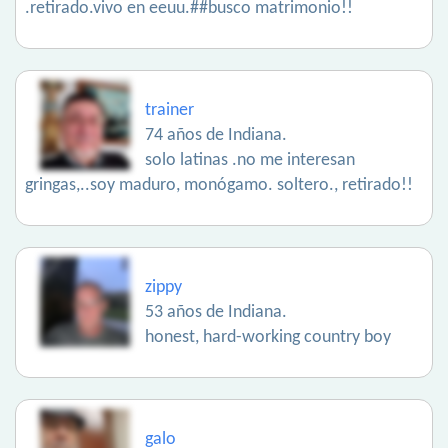
.retirado.vivo en eeuu.##busco matrimonio!!
trainer
74 años de Indiana.
solo latinas .no me interesan
gringas,..soy maduro, monógamo. soltero., retirado!!
zippy
53 años de Indiana.
honest, hard-working country boy
galo