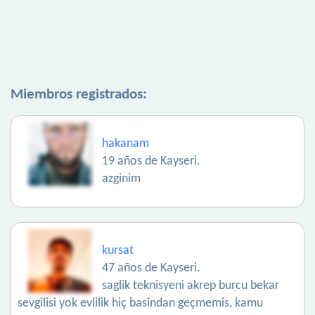
Miembros registrados:
hakanam
19 años de Kayseri.
azginim
kursat
47 años de Kayseri.
saglik teknisyeni akrep burcu bekar
sevgilisi yok evlilik hiç basindan geçmemis, kamu