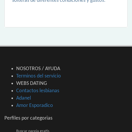
solteras de diferentes condiciones y gustos:
NOSOTROS / AYUDA
Terminos del servicio
WEBS DATING
Contactos lesbianas
Adanel
Amor Esporadico
Perfiles por categorias
Buscar pareja gratis