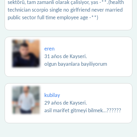
sektörü, tam zamanli olarak çalisiyor, yas -**.(health
technician scorpio single no girlfriend never married
public sector full time employee age -**)
eren
31 años de Kayseri.
olgun bayanlara bayiliyorum
kubilay
29 años de Kayseri.
asil marifet gitmeyi bilmek…??????