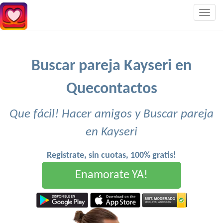
Togg
navig
Buscar pareja Kayseri en
Quecontactos
Que fácil! Hacer amigos y Buscar pareja
en Kayseri
Registrate, sin cuotas, 100% gratis!
Enamorate YA!