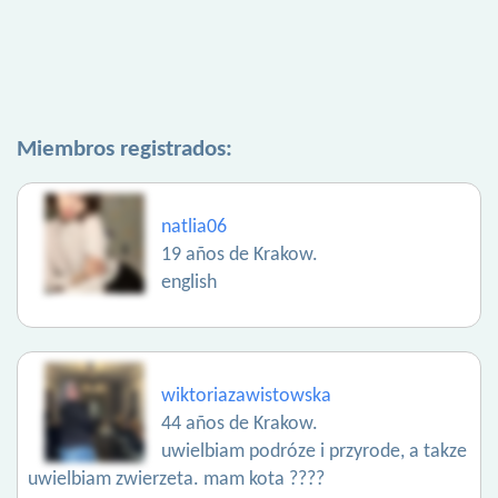
Miembros registrados:
natlia06
19 años de Krakow.
english
wiktoriazawistowska
44 años de Krakow.
uwielbiam podróze i przyrode, a takze
uwielbiam zwierzeta. mam kota ????