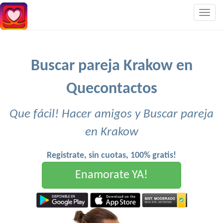
Togg
navig
Buscar pareja Krakow en
Quecontactos
Que fácil! Hacer amigos y Buscar pareja
en Krakow
Registrate, sin cuotas, 100% gratis!
Enamorate YA!