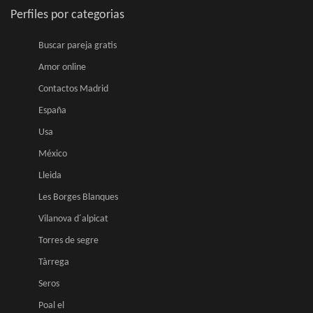
Perfiles por categorias
Buscar pareja gratis
Amor online
Contactos Madrid
España
Usa
México
Lleida
Les Borges Blanques
Vilanova d´alpicat
Torres de segre
Tàrrega
Seros
Poal el