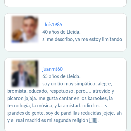
Lluís1985
40 años de Lleida.
si me describo, ya me estoy limitando
juanmt60
65 años de Lleida.
soy un tío muy simpático, alegre,
bromista, educado, respetuoso, pero.... atrevido y
picaron jajaja. me gusta cantar en los karaokes, la
tecnología, la música, y la amistad. odio los ...s
grandes de gente, soy de pandillas reducidas jejeje. ah
y el real madrid es mi segunda religión jjjjjjj.