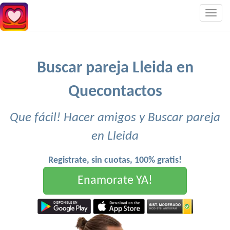
Togg
navig
Buscar pareja Lleida en
Quecontactos
Que fácil! Hacer amigos y Buscar pareja
en Lleida
Registrate, sin cuotas, 100% gratis!
Enamorate YA!