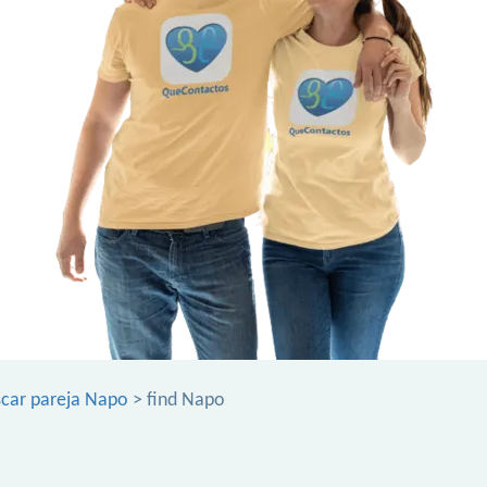
car pareja Napo
> find Napo