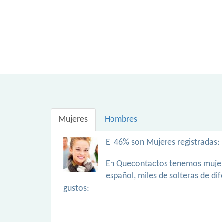
Mujeres
Hombres
El 46% son Mujeres registradas:
En Quecontactos tenemos mujer
español, miles de solteras de di
gustos: