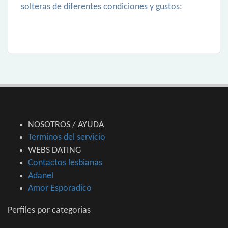
solteras de diferentes condiciones y gustos:
NOSOTROS / AYUDA
Terminos del servicio
WEBS DATING
Contactos lesbianas
Adanel
Amor Esporadico
Perfiles por categorias