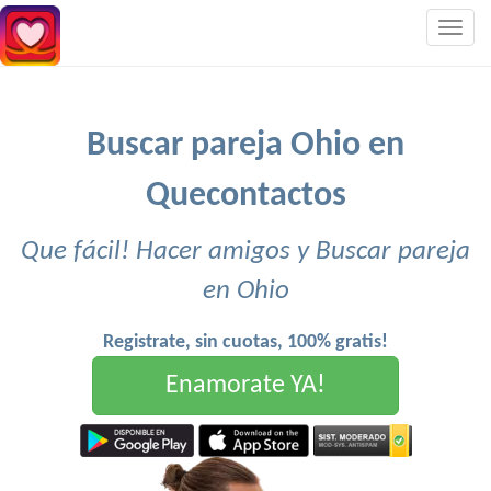
Togg
navig
Buscar pareja Ohio en
Quecontactos
Que fácil! Hacer amigos y Buscar pareja
en Ohio
Registrate, sin cuotas, 100% gratis!
Enamorate YA!