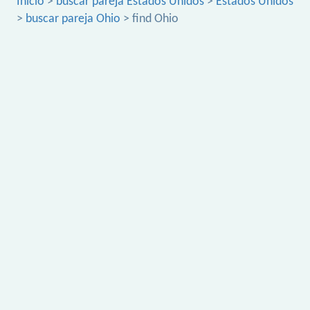
Inicio
>
buscar pareja Estados Unidos
>
Estados Unidos
>
buscar pareja Ohio
> find Ohio