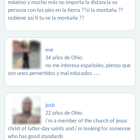
máximo y mucho más no importa la distancia so
persona con los pies en la tierra ??si la montaña ??
nobiene así ti tu ve la montaña ??
eve
34 años de Ohio.
no me interesa españoles, pienso que
son unos pervertidos y mal educados …..
josh
22 años de Ohio.
i´m a member of the church of jesus
christ of latter-day saints and i´m looking for someone
who has good standards