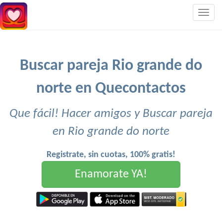
Togg
navig
Buscar pareja Rio grande do
norte en Quecontactos
Que fácil! Hacer amigos y Buscar pareja
en Rio grande do norte
Registrate, sin cuotas, 100% gratis!
Enamorate YA!