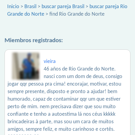
Inicio
>
Brasil
>
buscar pareja Brasil
>
buscar pareja Rio
Grande do Norte
> find Rio Grande do Norte
Miembros registrados:
vieira
46 años de Rio Grande do Norte.
nasci com um dom de deus, consigo
jogar qqr pessoa pra cima! encorajar, motivar, estou
sempre presente, disposto e pronto a ajudar! bem
humorado, capaz de contaminar qqr um que estiver
perto de mim. nem precisava dizer que sou muito
confiante e tenho a autoestima lá nos céus kkkkk
brincadeiras à parte, mas sou um cara de muitos
amigos, sempre feliz, e muito carinhoso e cortês.