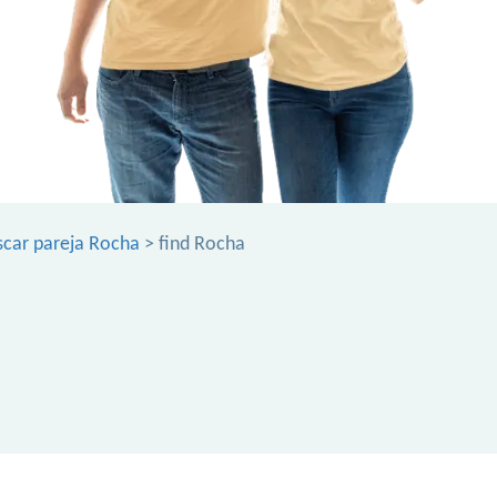
scar pareja Rocha
> find Rocha