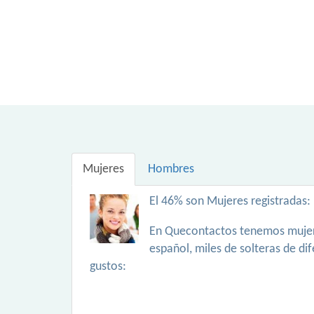
Mujeres
Hombres
El 46% son Mujeres registradas:
En Quecontactos tenemos mujer
español, miles de solteras de di
gustos: