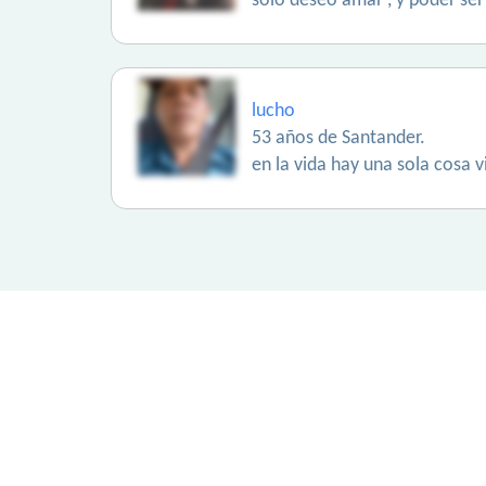
solo deseo amar , y poder se
lucho
53 años de Santander.
en la vida hay una sola cosa v