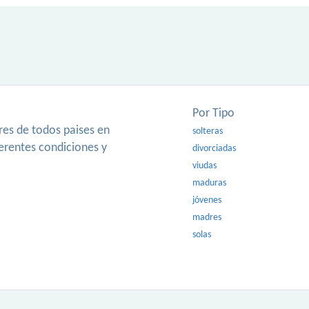
Por Tipo
es de todos paises en
solteras
ferentes condiciones y
divorciadas
viudas
maduras
jóvenes
madres
solas