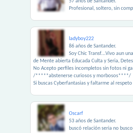
57 años de Santander.
Profesional, soltero, sin com
ladyboy222
86 años de Santander.
Soy Chic Transf...Vivo aun u
de Mente abierta Educada Culta y Seria, Detest
No Acepto perfiles incompletos sin fotos ni gal
/*****abstenerse curiosos y morbosos****/
Si buscas Cyberfantasias y faltarme al respeto
Oscarf
53 años de Santander.
buscó relación seria no busco 