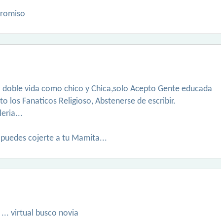
promiso
na doble vida como chico y Chica,solo Acepto Gente educada
o los Fanaticos Religioso, Abstenerse de escribir.
eria...
 puedes cojerte a tu Mamita...
... virtual busco novia