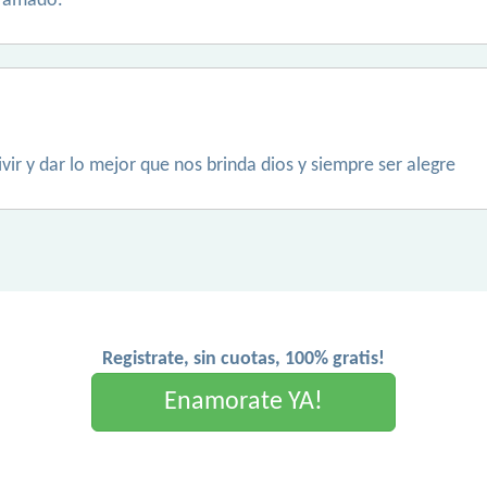
r amado.
ivir y dar lo mejor que nos brinda dios y siempre ser alegre
Registrate, sin cuotas, 100% gratis!
Enamorate YA!