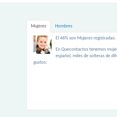
Mujeres
Hombres
El 46% son Mujeres registradas:
En Quecontactos tenemos mujer
español, miles de solteras de di
gustos: