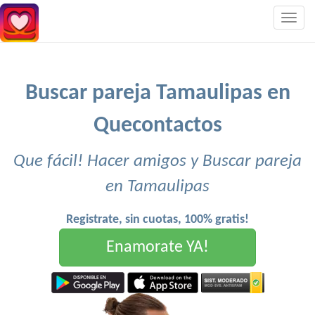
Togg
navig
Buscar pareja Tamaulipas en
Quecontactos
Que fácil! Hacer amigos y Buscar pareja
en Tamaulipas
Registrate, sin cuotas, 100% gratis!
Enamorate YA!