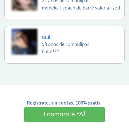
21 años de Tamaulipas.
modelo | coach de barré valeria lizeth
saul
58 años de Tamaulipas.
hola!!??
Registrate, sin cuotas, 100% gratis!
Enamorate YA!