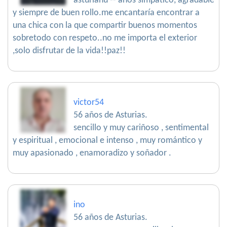
asturianu -- años simpático, agradable
y siempre de buen rollo.me encantaría encontrar a
una chica con la que compartir buenos momentos
sobretodo con respeto..no me importa el exterior
,solo disfrutar de la vida!!paz!!
victor54
56 años de Asturias.
sencillo y muy cariñoso , sentimental
y espiritual , emocional e intenso , muy romántico y
muy apasionado , enamoradizo y soñador .
ino
56 años de Asturias.