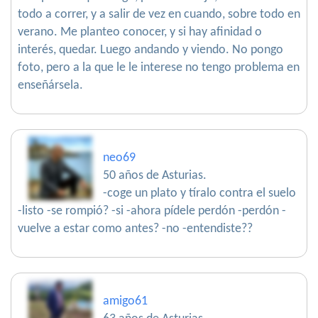
todo a correr, y a salir de vez en cuando, sobre todo en
verano. Me planteo conocer, y si hay afinidad o
interés, quedar. Luego andando y viendo. No pongo
foto, pero a la que le le interese no tengo problema en
enseñársela.
neo69
50 años de Asturias.
-coge un plato y tíralo contra el suelo
-listo -se rompió? -si -ahora pídele perdón -perdón -
vuelve a estar como antes? -no -entendiste??
amigo61