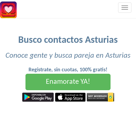
Togg
navig
Busco contactos Asturias
Conoce gente y busca pareja en Asturias
Registrate, sin cuotas, 100% gratis!
Enamorate YA!