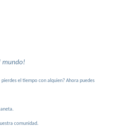
el mundo!
e pierdes el tiempo con alquien? Ahora puedes
laneta.
 nuestra comunidad.