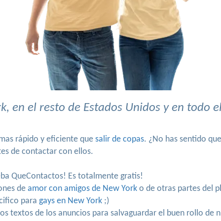
, en el resto de Estados Unidos y en todo 
mas rápido y eficiente que
salir de copas
. ¿No has sentido qu
es de contactar con ellos.
ueba QueContactos! Es totalmente gratis!
iones de
amor con amigos de New York
o de otras partes del p
cifico para
gays en New York
;)
los textos de los anuncios para salvaguardar el buen rollo de