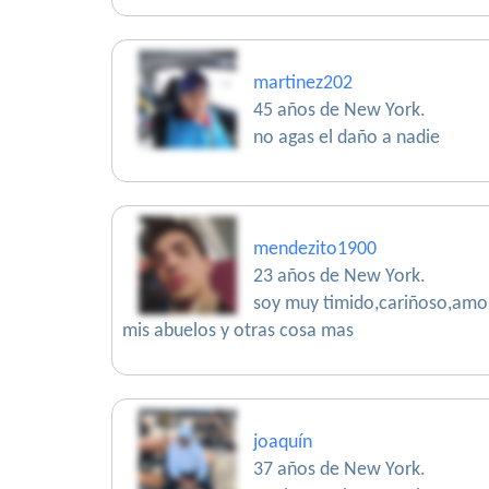
martinez202
45 años de New York.
no agas el daño a nadie
mendezito1900
23 años de New York.
soy muy timido,cariñoso,amoro
mis abuelos y otras cosa mas
joaquín
37 años de New York.