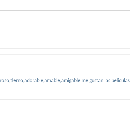
so,tierno,adorable,amable,amigable,me gustan las peliculas,es