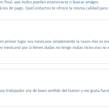
ivo final, que todos puedan enamorarse o
buscar amigos
.
icios de pago. QueContactos te ofrece la misma calidad para
en primer lugar soy mexicano simplemente la rason mio es enco
y mexicano por si tienes dudas no tengo malas vicios eso no es
muy trabajador soy de buen sentido del humor y me gusta hace