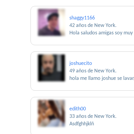
shaggy1166
42 años de New York.
Hola saludos amigas soy muy 
joshuecito
49 años de New York.
hola me llamo joshue se lavar
edith00
33 años de New York.
Asdfghhjklñ