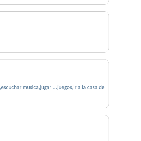
cuchar musica,jugar ...juegos,ir a la casa de