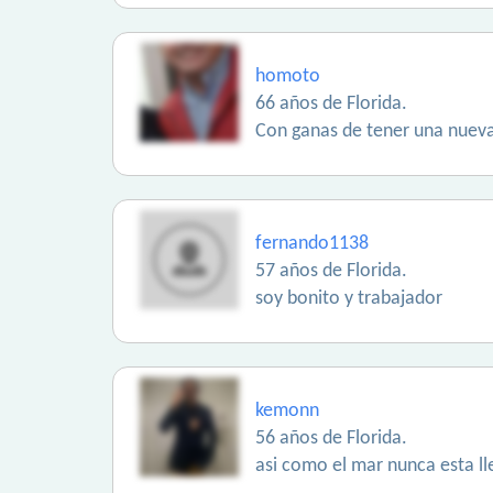
homoto
66 años de Florida.
Con ganas de tener una nueva o
fernando1138
57 años de Florida.
soy bonito y trabajador
kemonn
56 años de Florida.
asi como el mar nunca esta ll