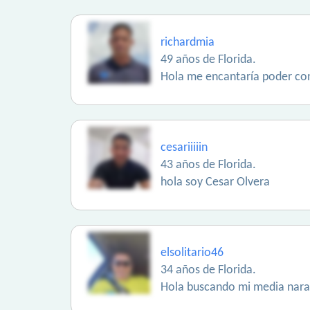
richardmia
49 años de Florida.
Hola me encantaría poder con
cesariiiiin
43 años de Florida.
hola soy Cesar Olvera
elsolitario46
34 años de Florida.
Hola buscando mi media naran