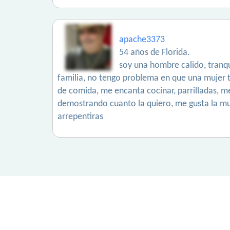
apache3373
54 años de Florida.
soy una hombre calido, tranq
familia, no tengo problema en que una mujer 
de comida, me encanta cocinar, parrilladas, me
demostrando cuanto la quiero, me gusta la musi
arrepentiras