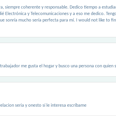
rra, siempre coherente y responsable. Dedico tiempo a estudiar
dié Electrónica y Telecomunicaciones y a eso me dedico. Tengo
e sonría mucho sería perfecta para mí. I would not like to find
 trabajador me gusta el hogar y busco una persona con quien sal
elacion seria y onesto sí le interesa escríbame