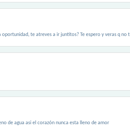
portunidad, te atreves a ir juntitos? Te espero y veras q no t
eno de agua asi el corazón nunca esta lleno de amor