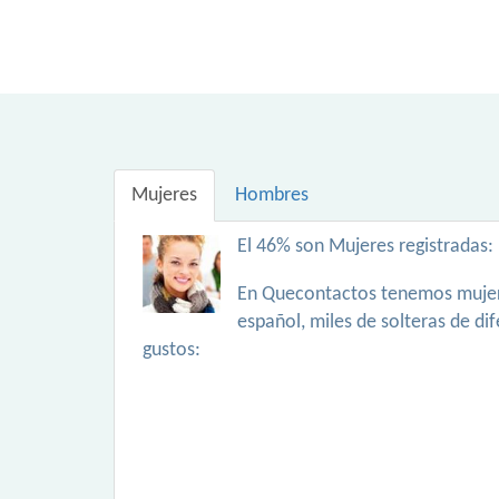
Mujeres
Hombres
El 46% son Mujeres registradas:
En Quecontactos tenemos mujer
español, miles de solteras de di
gustos: