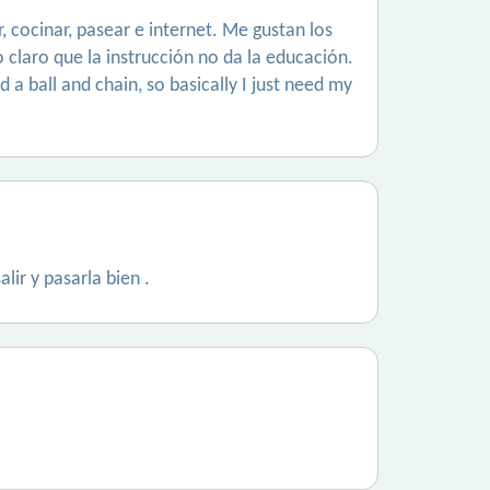
, cocinar, pasear e internet. Me gustan los
 claro que la instrucción no da la educación.
 a ball and chain, so basically I just need my
ir y pasarla bien .