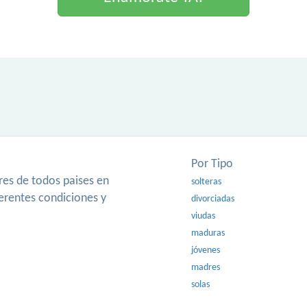
Por Tipo
es de todos paises en
solteras
ferentes condiciones y
divorciadas
viudas
maduras
jóvenes
madres
solas