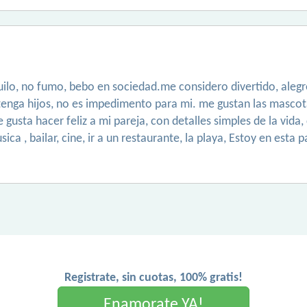
uilo, no fumo, bebo en sociedad.me considero divertido, ale
tenga hijos, no es impedimento para mi. me gustan las mascot
 gusta hacer feliz a mi pareja, con detalles simples de la vida
ca , bailar, cine, ir a un restaurante, la playa, Estoy en esta
Registrate, sin cuotas, 100% gratis!
Enamorate YA!