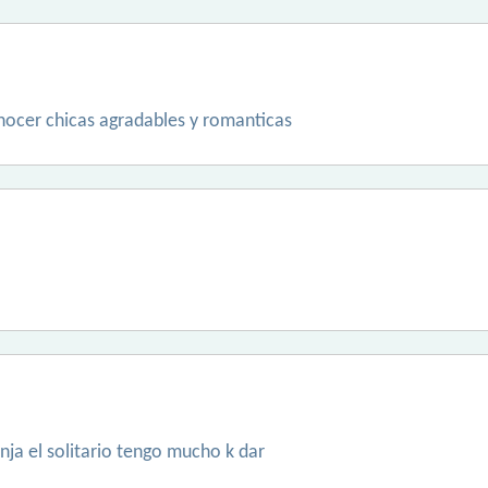
ocer chicas agradables y romanticas
ja el solitario tengo mucho k dar