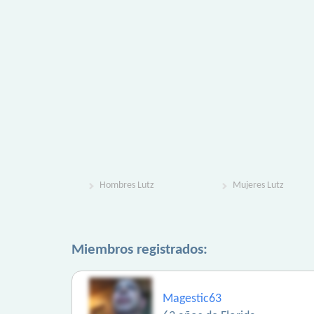
Hombres Lutz
Mujeres Lutz
Miembros registrados:
Magestic63