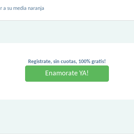
r a su media naranja
Registrate, sin cuotas, 100% gratis!
Enamorate YA!