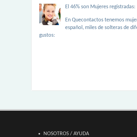
El 46% son Mujeres registradas:
En Quecontactos tenemos mujer
español, miles de solteras de di
gustos:
NOSOTROS / AYUDA