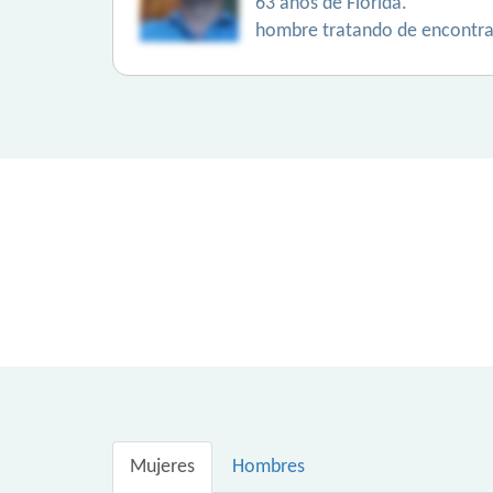
63 años de Florida.
hombre tratando de encontra
Mujeres
Hombres