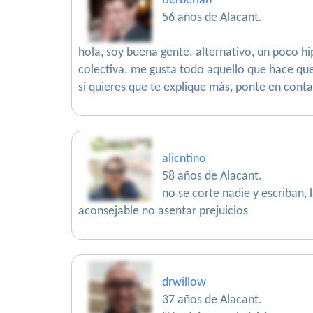
Berberian
56 años de Alacant.
hola, soy buena gente. alternativo, un poco h
colectiva. me gusta todo aquello que hace que l
si quieres que te explique más, ponte en cont
alicntino
58 años de Alacant.
no se corte nadie y escriban, 
aconsejable no asentar prejuicios
drwillow
37 años de Alacant.