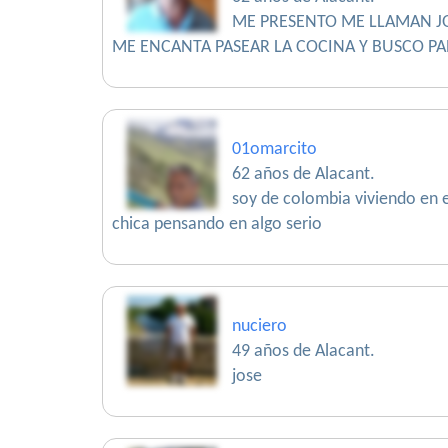
ME PRESENTO ME LLAMAN JO
ME ENCANTA PASEAR LA COCINA Y BUSCO PA
01omarcito
62 años de Alacant.
soy de colombia viviendo en e
chica pensando en algo serio
nuciero
49 años de Alacant.
jose