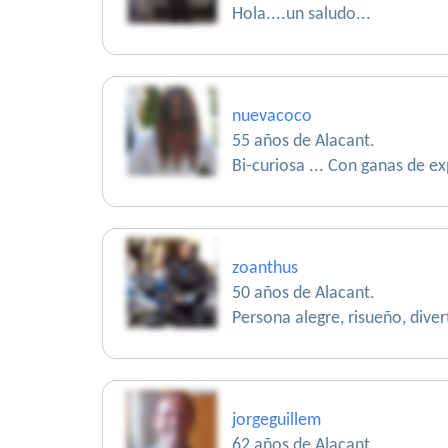
Hola....un saludo...
nuevacoco
55 años de Alacant.
Bi-curiosa ... Con ganas de ex
zoanthus
50 años de Alacant.
Persona alegre, risueño, dive
jorgeguillem
62 años de Alacant.