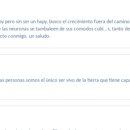
ipy pero sin ser un hapy, busco el crecimiento fuera del cam
as neuronas se tambaleen de sus comodos cubí...s, tanto desde 
acto conmigo. un saludo.
las personas somos el único ser vivo de la tierra que tiene cap