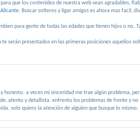
 para que los contenidos de nuestra web sean agradables, fiab
 Alicante
. Buscar solteros y ligar amigos es ahora mas facil, d
mbien para gente de todas las edades que tienen hijos o no.
.
b
te serán presentados en las primeras posiciones aquellos sol
 y honesto. a veces mi sinceridad me trae algún problema, pe
able, atento y detallista. enfrento los problemas de frente y no
vida. solo quiero la atención de alguien que busque lo mismo.