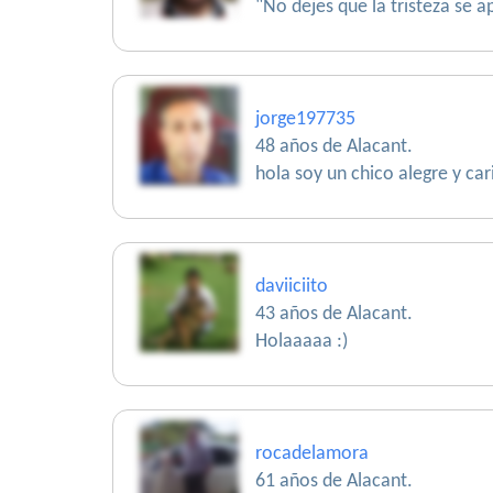
"No dejes que la tristeza se a
jorge197735
48 años de Alacant.
hola soy un chico alegre y ca
daviiciito
43 años de Alacant.
Holaaaaa :)
rocadelamora
61 años de Alacant.