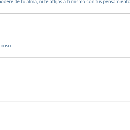
podere de tu alma, ni te aflijas a tí mismo con tus pensamient
riñoso