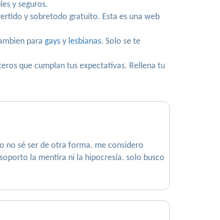
les y seguros.
ivertido y sobretodo gratuito. Esta es una web
 Tambien para
gays
y
lesbianas
. Solo se te
teros que cumplan tus expectativas. Rellena tu
ro no sé ser de otra forma. me considero
 soporto la mentira ni la hipocresía. solo busco