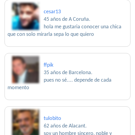
cesar13
45 años de A Coruña.
hola me gustaria conocer una chica
que con solo mirarla sepa lo que quiero
ffpik
35 años de Barcelona.
pues no sé.... depende de cada
momento
tulobito
62 años de Alacant.
soy un hombre sincero, noble y