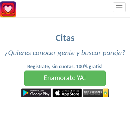
Togg
navig
Citas
¿Quieres conocer gente y buscar pareja?
Registrate, sin cuotas, 100% gratis!
Enamorate YA!