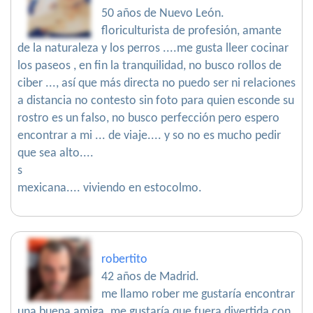
50 años de Nuevo León.
floriculturista de profesión, amante
de la naturaleza y los perros ....me gusta lleer cocinar
los paseos , en fin la tranquilidad, no busco rollos de
ciber ..., así que más directa no puedo ser ni relaciones
a distancia no contesto sin foto para quien esconde su
rostro es un falso, no busco perfección pero espero
encontrar a mi ... de viaje.... y so no es mucho pedir
que sea alto....
s
mexicana.... viviendo en estocolmo.
robertito
42 años de Madrid.
me llamo rober me gustaría encontrar
una buena amiga. me gustaría que fuera divertida,con