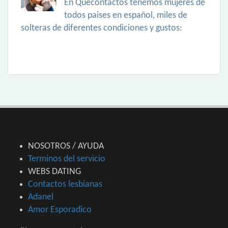
En Quecontactos tenemos mujeres de
todos paises en español, miles de
solteras de diferentes condiciones y gustos:
NOSOTROS / AYUDA
Terminos del servicio
WEBS DATING
Contactos lesbianas
Adanel
Amor Esporadico