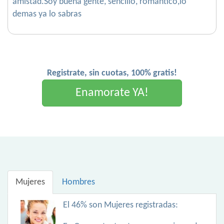
amistad.Soy buena gente, sencillo, romantico,lo
demas ya lo sabras
Registrate, sin cuotas, 100% gratis!
Enamorate YA!
Mujeres
Hombres
El 46% son Mujeres registradas: