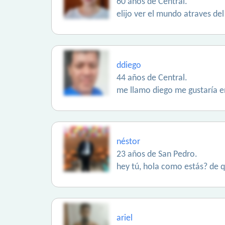
60 años de Central.
elijo ver el mundo atraves del 
ddiego
44 años de Central.
me llamo diego me gustaría 
néstor
23 años de San Pedro.
hey tú, hola como estás? de q
ariel