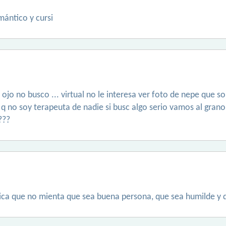
mántico y cursi
ojo no busco ... virtual no le interesa ver foto de nepe que 
 q no soy terapeuta de nadie si busc algo serio vamos al grano
???
ica que no mienta que sea buena persona, que sea humilde y 