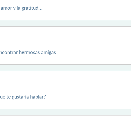
amor y la gratitud...
encontrar hermosas amigas
ue te gustaría hablar?