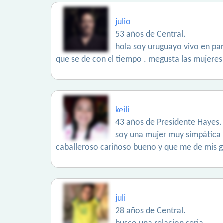
julio
53 años de Central.
hola soy uruguayo vivo en par
que se de con el tiempo . megusta las mujere
keili
43 años de Presidente Hayes.
soy una mujer muy simpática 
caballeroso cariñoso bueno y que me de mis gu
juli
28 años de Central.