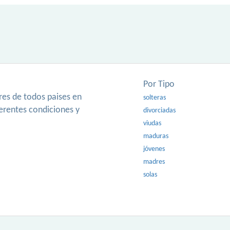
Por Tipo
es de todos paises en
solteras
ferentes condiciones y
divorciadas
viudas
maduras
jóvenes
madres
solas