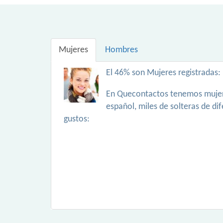
Mujeres
Hombres
El 46% son Mujeres registradas:
En Quecontactos tenemos mujer
español, miles de solteras de di
gustos: