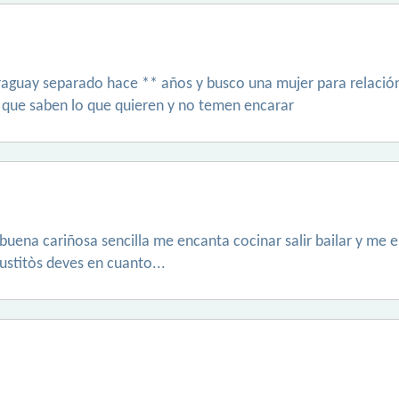
aguay separado hace ** años y busco una mujer para relación d
s que saben lo que quieren y no temen encarar
buena cariñosa sencilla me encanta cocinar salir bailar y me
stitòs deves en cuanto...