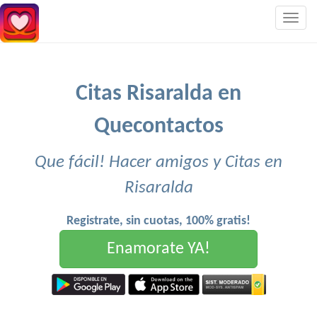
Togg
navig
Citas Risaralda en
Quecontactos
Que fácil! Hacer amigos y Citas en
Risaralda
Registrate, sin cuotas, 100% gratis!
Enamorate YA!