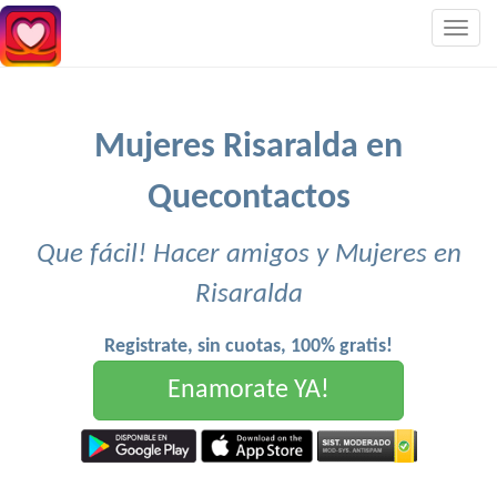
Togg
navig
Mujeres Risaralda en
Quecontactos
Que fácil! Hacer amigos y Mujeres en
Risaralda
Registrate, sin cuotas, 100% gratis!
Enamorate YA!