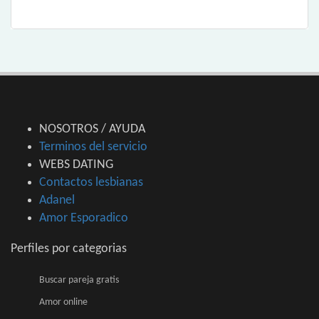
NOSOTROS / AYUDA
Terminos del servicio
WEBS DATING
Contactos lesbianas
Adanel
Amor Esporadico
Perfiles por categorias
Buscar pareja gratis
Amor online