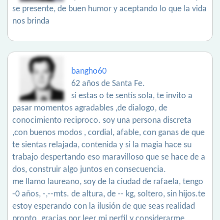
se presente, de buen humor y aceptando lo que la vida
nos brinda
bangho60
62 años de Santa Fe.
si estas o te sentís sola, te invito a
pasar momentos agradables ,de dialogo, de
conocimiento reciproco. soy una persona discreta
,con buenos modos , cordial, afable, con ganas de que
te sientas relajada, contenida y si la magia hace su
trabajo despertando eso maravilloso que se hace de a
dos, construir algo juntos en consecuencia.
me llamo laureano, soy de la ciudad de rafaela, tengo
-0 años, -,--mts. de altura, de -- kg, soltero, sin hijos.te
estoy esperando con la ilusión de que seas realidad
pronto. gracias por leer mi perfil y considerarme.