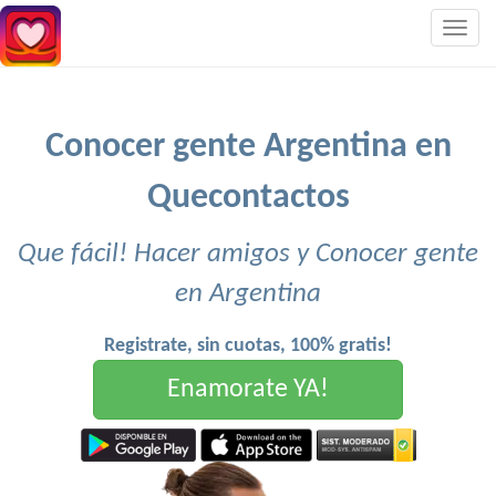
Togg
navig
Conocer gente Argentina en
Quecontactos
Que fácil! Hacer amigos y Conocer gente
en Argentina
Registrate, sin cuotas, 100% gratis!
Enamorate YA!