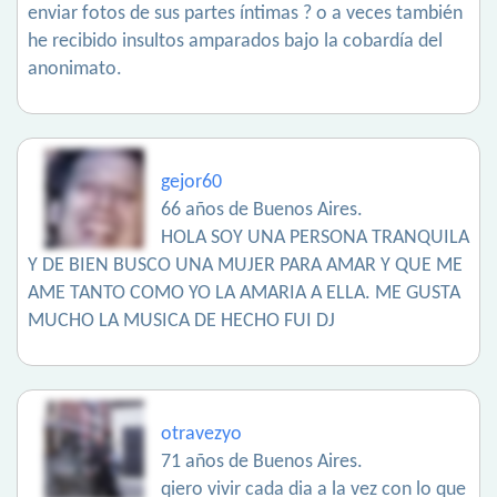
enviar fotos de sus partes íntimas ? o a veces también
he recibido insultos amparados bajo la cobardía del
anonimato.
gejor60
66 años de Buenos Aires.
HOLA SOY UNA PERSONA TRANQUILA
Y DE BIEN BUSCO UNA MUJER PARA AMAR Y QUE ME
AME TANTO COMO YO LA AMARIA A ELLA. ME GUSTA
MUCHO LA MUSICA DE HECHO FUI DJ
otravezyo
71 años de Buenos Aires.
qiero vivir cada dia a la vez con lo que