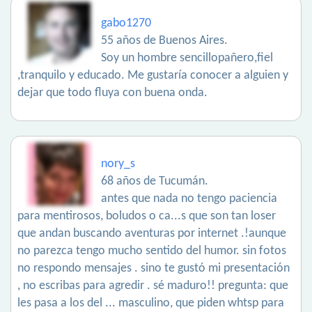
gabo1270
55 años de Buenos Aires.
Soy un hombre sencillopañero,fiel
,tranquilo y educado. Me gustaría conocer a alguien y
dejar que todo fluya con buena onda.
nory_s
68 años de Tucumán.
antes que nada no tengo paciencia
para mentirosos, boludos o ca...s que son tan loser
que andan buscando aventuras por internet .!aunque
no parezca tengo mucho sentido del humor. sin fotos
no respondo mensajes . sino te gustó mi presentación
, no escribas para agredir . sé maduro!! pregunta: que
les pasa a los del ... masculino, que piden whtsp para