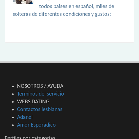
todos paises en español, miles de
solteras de diferentes condiciones y gustos:
NOSOTROS / AYUDA
Terminos del servicio
WEBS DATING
Contactos lesbianas
Adanel
Amor Esporadico
Perfiles por categorias