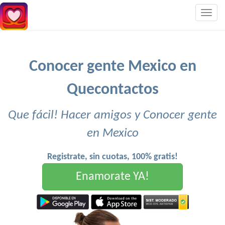
Togg
navig
Conocer gente Mexico en
Quecontactos
Que fácil! Hacer amigos y Conocer gente
en Mexico
Registrate, sin cuotas, 100% gratis!
Enamorate YA!