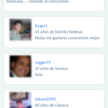
mexicana.... viviendo en estocolmo.
Roger1
41 años de Distrito Federal.
Holaa me gustaria conocernos mejor
rogger79
47 años de Sonora.
hola
eduard2905
66 años de Oaxaca.