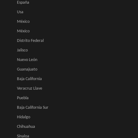
España
Usa
México
México
Distrito Federal
Jalisco
Nuevo León
Guanajuato
Baja California
Veracruz Llave
Puebla
Baja California Sur
Hidalgo
Chihuahua
Sinaloa