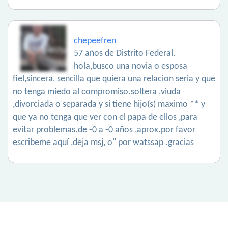
chepeefren
57 años de Distrito Federal.
hola,busco una novia o esposa
fiel,sincera, sencilla que quiera una relacion seria y que
no tenga miedo al compromiso.soltera ,viuda
,divorciada o separada y si tiene hijo(s) maximo ** y
que ya no tenga que ver con el papa de ellos ,para
evitar problemas.de -0 a -0 años ,aprox.por favor
escribeme aquí ,deja msj, o" por watssap .gracias