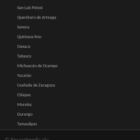
San Luis Potosí
Querétaro de Arteaga
Sonora
Quintana Roo
Oaxaca
Tabasco
Michoacán de Ocampo
Yucatán
Coahuila de Zaragoza
Chiapas
Morelos
Durango
Tamaulipas