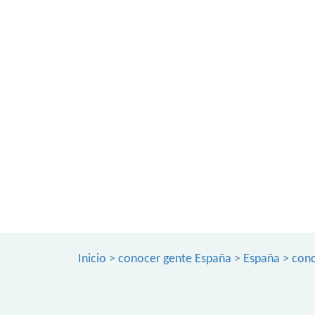
Inicio
>
conocer gente España
>
España
>
cono