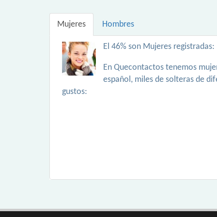
Mujeres
Hombres
El 46% son Mujeres registradas:
En Quecontactos tenemos mujer
español, miles de solteras de di
gustos: