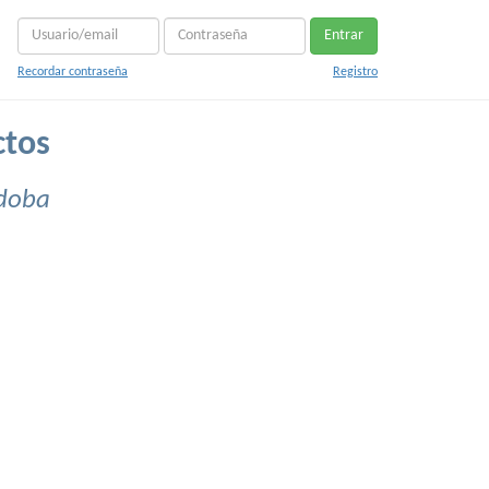
Entrar
Recordar contraseña
Registro
ctos
rdoba