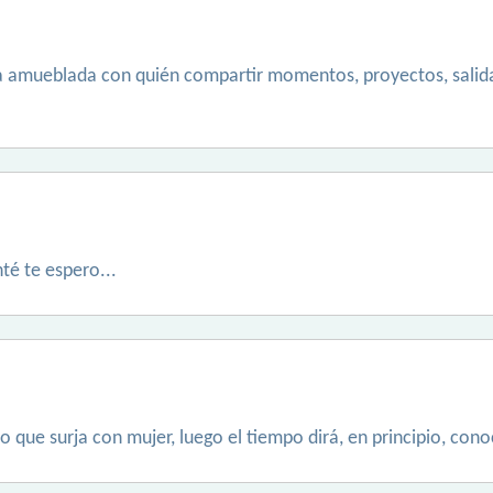
a amueblada con quién compartir momentos, proyectos, salidas
té te espero...
 que surja con mujer, luego el tiempo dirá, en principio, conoce