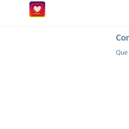
Con
Que 