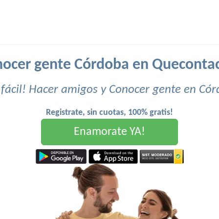
ocer gente Córdoba en Queconta
fácil! Hacer amigos y Conocer gente en Có
Registrate, sin cuotas, 100% gratis!
Enamorate YA!