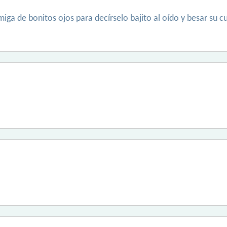
iga de bonitos ojos para decírselo bajito al oído y besar su c