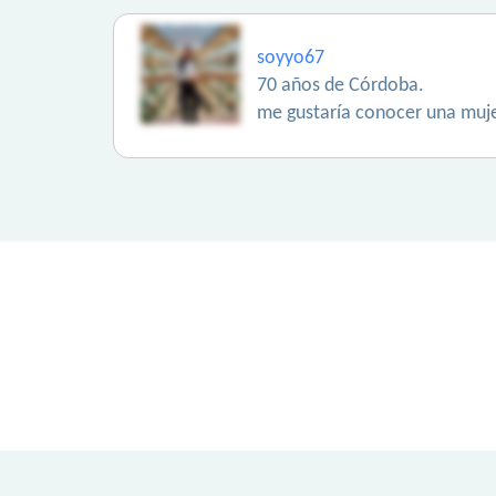
soyyo67
70 años de Córdoba.
me gustaría conocer una muje