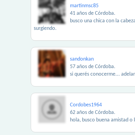
martinmsc85
41 años de Córdoba.
busco una chica con la cabez
surgiendo.
sandonkan
57 años de Córdoba.
si querés conocerme... adelan
Cordobes1964
62 años de Córdoba.
hola, busco buena amistad o lo