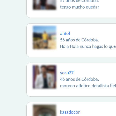
57 años de Córdoba.
tengo mucho quedar
antol
56 años de Córdoba.
Hola Hola nunca hagas lo que
yosu27
46 años de Córdoba.
moreno atletico detallista fiel
kasadocor