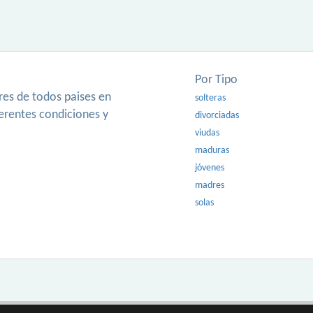
Por Tipo
es de todos paises en
solteras
ferentes condiciones y
divorciadas
viudas
maduras
jóvenes
madres
solas