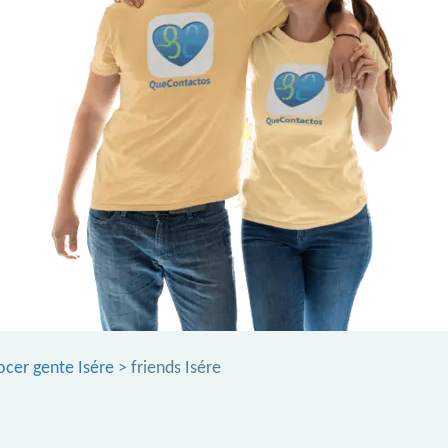
cer gente Isére
> friends Isére