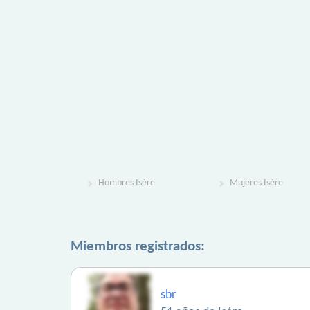
Hombres Isére
Mujeres Isére
Miembros registrados:
sbr