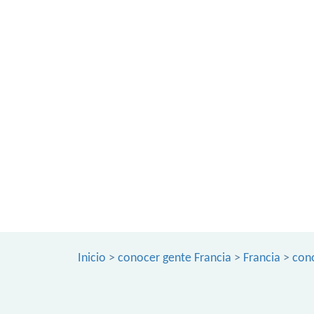
Inicio
>
conocer gente Francia
>
Francia
>
cono