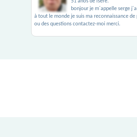
51 años de Isére.
bonjour je m´appelle serge j´a
à tout le monde je suis ma reconnaissance de 
ou des questions contactez-moi merci.