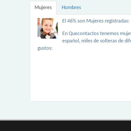
Mujeres
Hombres
El 46% son Mujeres registradas:
En Quecontactos tenemos mujer
español, miles de solteras de di
gustos: