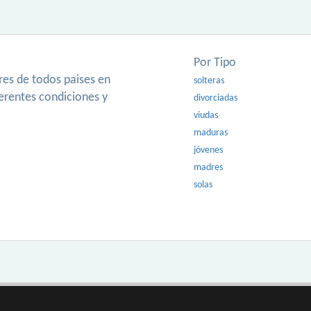
Por Tipo
es de todos paises en
solteras
ferentes condiciones y
divorciadas
viudas
maduras
jóvenes
madres
solas