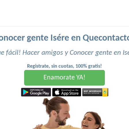
onocer gente Isére en Quecontact
e fácil! Hacer amigos y Conocer gente en Is
Registrate, sin cuotas, 100% gratis!
Enamorate YA!