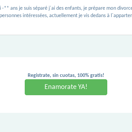
i -** ans je suis séparé j´ai des enfants, je prépare mon divor
personnes intéressées, actuellement je vis dedans à l´appartem
Registrate, sin cuotas, 100% gratis!
Enamorate YA!