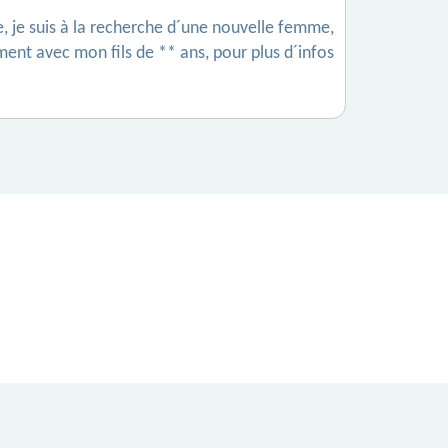
ce, je suis à la recherche d´une nouvelle femme,
ent avec mon fils de ** ans, pour plus d´infos