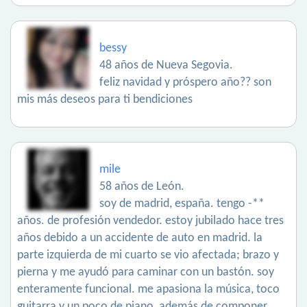
bessy
48 años de Nueva Segovia.
feliz navidad y próspero año?? son
mis más deseos para ti bendiciones
mile
58 años de León.
soy de madrid, españa. tengo -**
años. de profesión vendedor. estoy jubilado hace tres
años debido a un accidente de auto en madrid. la
parte izquierda de mi cuarto se vio afectada; brazo y
pierna y me ayudó para caminar con un bastón. soy
enteramente funcional. me apasiona la música, toco
guitarra y un poco de piano, además de componer