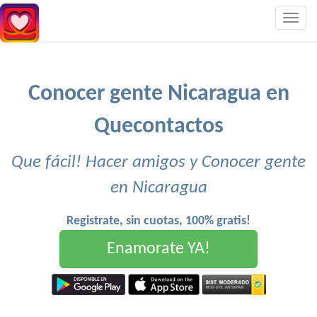
Togg
navig
Conocer gente Nicaragua en
Quecontactos
Que fácil! Hacer amigos y Conocer gente
en Nicaragua
Registrate, sin cuotas, 100% gratis!
Enamorate YA!