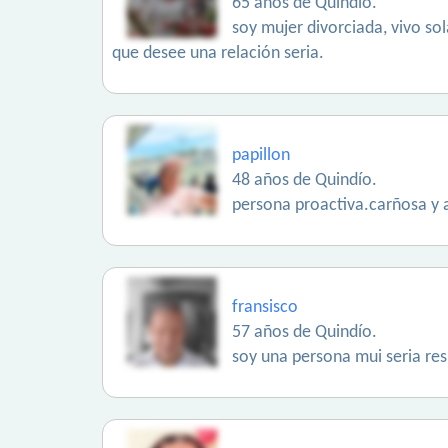
65 años de Quindío.
soy mujer divorciada, vivo so
que desee una relación seria.
papillon
48 años de Quindío.
persona proactiva.carñosa y 
fransisco
57 años de Quindío.
soy una persona mui seria res