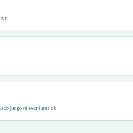
ción.
usco juego ni aventuras ok