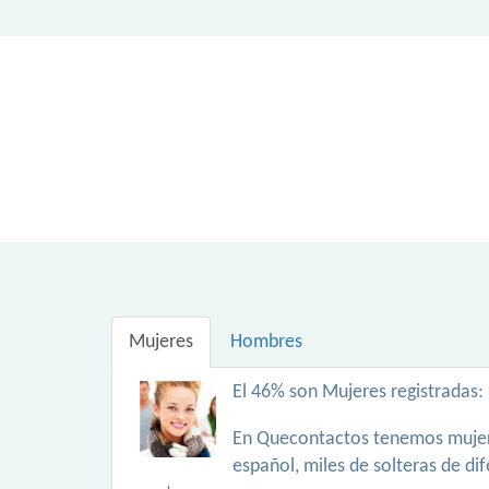
Mujeres
Hombres
El 46% son Mujeres registradas:
En Quecontactos tenemos mujer
español, miles de solteras de di