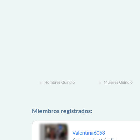
Hombres Quindío
Mujeres Quindío
Miembros registrados:
Valentina6058