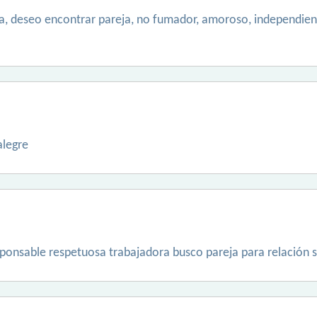
la, deseo encontrar pareja, no fumador, amoroso, independien
alegre
ponsable respetuosa trabajadora busco pareja para relación s