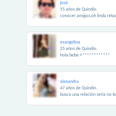
josé
55 años de Quindío.
conocer amigos,oh linda rela
evangelina
25 años de Quindío.
hola bebe +************
alexandra
47 años de Quindío.
busco una relación sería no b