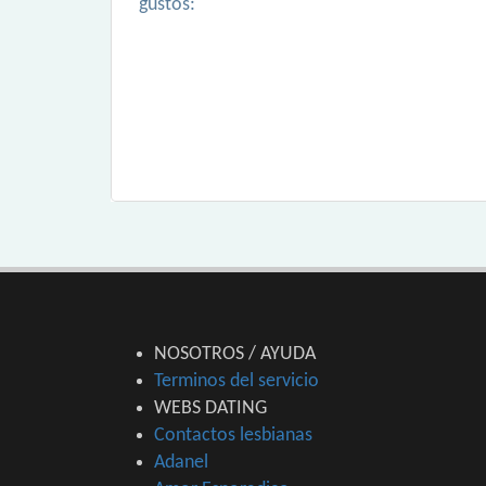
gustos:
NOSOTROS / AYUDA
Terminos del servicio
WEBS DATING
Contactos lesbianas
Adanel