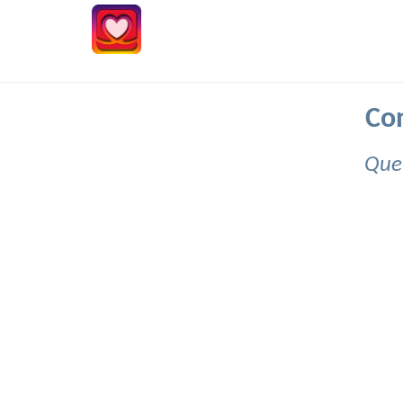
Co
Que 