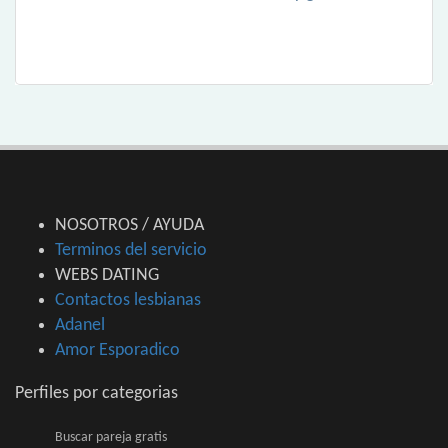
NOSOTROS / AYUDA
Terminos del servicio
WEBS DATING
Contactos lesbianas
Adanel
Amor Esporadico
Perfiles por categorias
Buscar pareja gratis