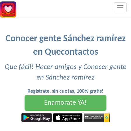
Togg
navig
Conocer gente Sánchez ramírez
en Quecontactos
Que fácil! Hacer amigos y Conocer gente
en Sánchez ramírez
Registrate, sin cuotas, 100% gratis!
Enamorate YA!