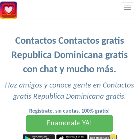
Togg
navig
Contactos Contactos gratis
Republica Dominicana gratis
con chat y mucho más.
Haz amigos y conoce gente en Contactos
gratis Republica Dominicana gratis.
Registrate, sin cuotas, 100% gratis!
Enamorate YA!