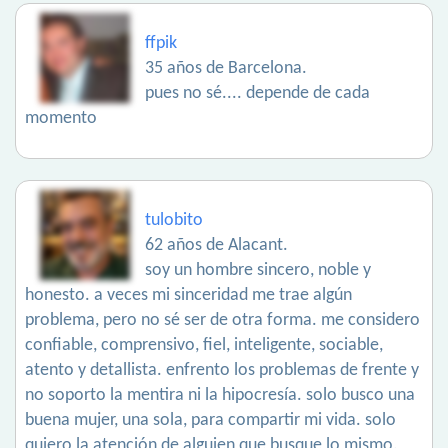
ffpik
35 años de Barcelona.
pues no sé.... depende de cada
momento
tulobito
62 años de Alacant.
soy un hombre sincero, noble y
honesto. a veces mi sinceridad me trae algún
problema, pero no sé ser de otra forma. me considero
confiable, comprensivo, fiel, inteligente, sociable,
atento y detallista. enfrento los problemas de frente y
no soporto la mentira ni la hipocresía. solo busco una
buena mujer, una sola, para compartir mi vida. solo
quiero la atención de alguien que busque lo mismo.