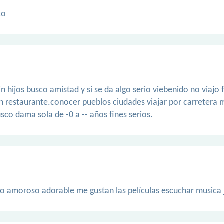
co
hijos busco amistad y si se da algo serio viebenido no viajo f
en restaurante.conocer pueblos ciudades viajar por carretera
sco dama sola de -0 a -- años fines serios.
o amoroso adorable me gustan las películas escuchar musica jug