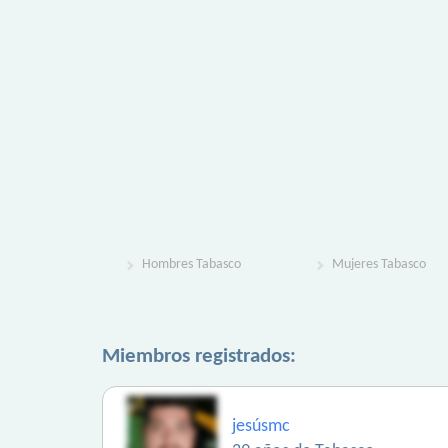
Hombres Tabasco
Mujeres Tabasco
Miembros registrados:
jesúsmc