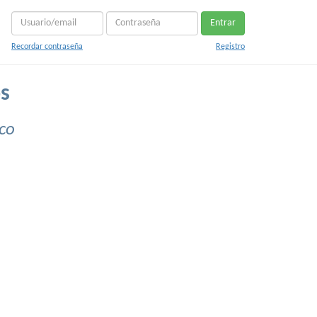
Entrar
Recordar contraseña
Registro
s
co