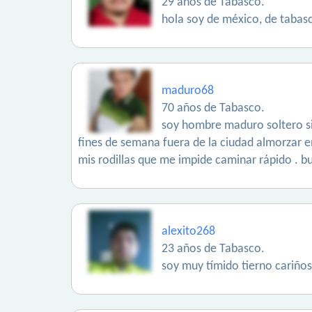
29 años de Tabasco.
hola soy de méxico, de tabas
maduro68
70 años de Tabasco.
soy hombre maduro soltero sin 
fines de semana fuera de la ciudad almorzar 
mis rodillas que me impide caminar rápido . bu
alexito268
23 años de Tabasco.
soy muy tímido tierno cariños