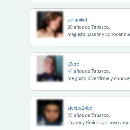
yulianikol
20 años de Tabasco.
megusta pasear y conocer nue
güero
44 años de Tabasco.
me gusta divertirme y conocer
alexito2486
23 años de Tabasco.
soy muy tímido cariñoso amoro