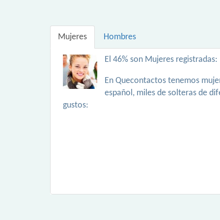
Mujeres
Hombres
El 46% son Mujeres registradas:
En Quecontactos tenemos mujer
español, miles de solteras de di
gustos: