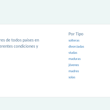
Por Tipo
es de todos paises en
solteras
ferentes condiciones y
divorciadas
viudas
maduras
jóvenes
madres
solas