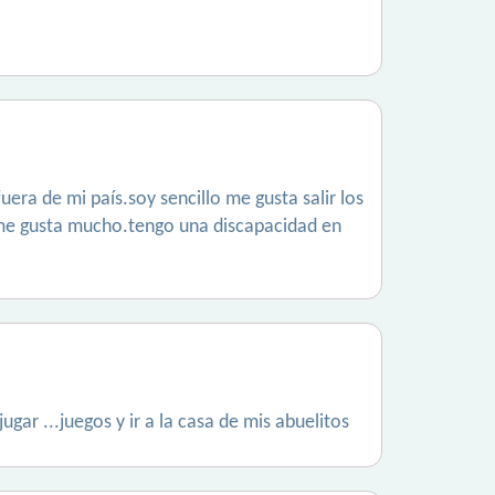
uera de mi país.soy sencillo me gusta salir los
 me gusta mucho.tengo una discapacidad en
ar ...juegos y ir a la casa de mis abuelitos