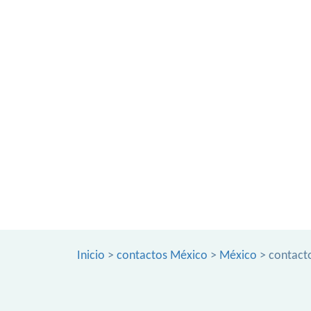
Inicio
>
contactos México
>
México
> contact