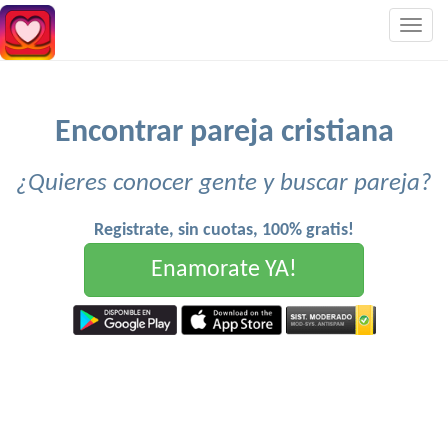
Togg
navig
Encontrar pareja cristiana
¿Quieres conocer gente y buscar pareja?
Registrate, sin cuotas, 100% gratis!
Enamorate YA!