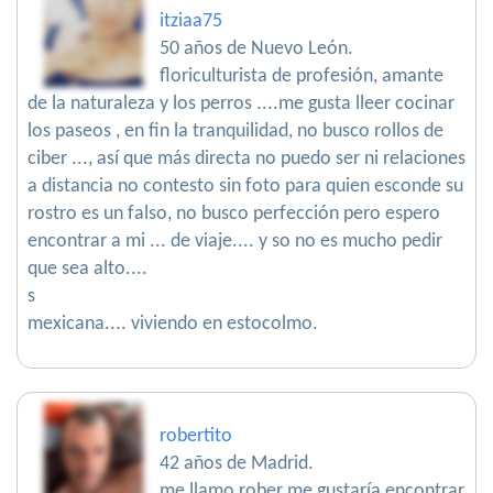
itziaa75
50 años de Nuevo León.
floriculturista de profesión, amante
de la naturaleza y los perros ....me gusta lleer cocinar
los paseos , en fin la tranquilidad, no busco rollos de
ciber ..., así que más directa no puedo ser ni relaciones
a distancia no contesto sin foto para quien esconde su
rostro es un falso, no busco perfección pero espero
encontrar a mi ... de viaje.... y so no es mucho pedir
que sea alto....
s
mexicana.... viviendo en estocolmo.
robertito
42 años de Madrid.
me llamo rober me gustaría encontrar